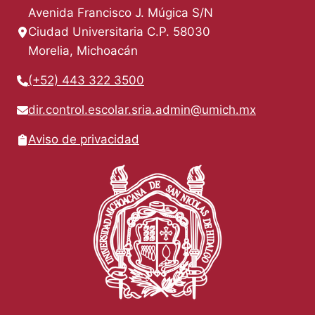
Avenida Francisco J. Múgica S/N
Ciudad Universitaria C.P. 58030
Morelia, Michoacán
(+52) 443 322 3500
dir.control.escolar.sria.admin@umich.mx
Aviso de privacidad