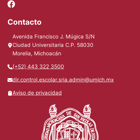
Contacto
Avenida Francisco J. Múgica S/N
Ciudad Universitaria C.P. 58030
Morelia, Michoacán
(+52) 443 322 3500
dir.control.escolar.sria.admin@umich.mx
Aviso de privacidad